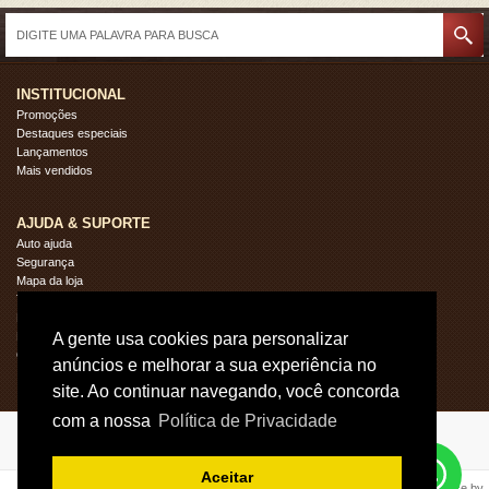
INSTITUCIONAL
Promoções
Destaques especiais
Lançamentos
Mais vendidos
AJUDA & SUPORTE
Auto ajuda
Segurança
Mapa da loja
Troca e devoluções
Privacidade
Fale Conosco
A gente usa cookies para personalizar
Quem Somos
anúncios e melhorar a sua experiência no
site. Ao continuar navegando, você concorda
com a nossa
Política de Privacidade
Vieira Arts
Fale conosco
Aceitar
e-commerce by